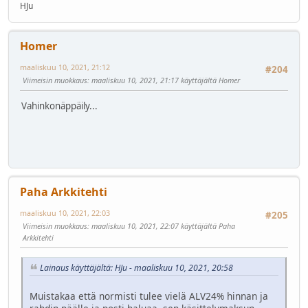
HJu
Homer
maaliskuu 10, 2021, 21:12
#204
Viimeisin muokkaus
: maaliskuu 10, 2021, 21:17 käyttäjältä Homer
Vahinkonäppäily...
Paha Arkkitehti
maaliskuu 10, 2021, 22:03
#205
Viimeisin muokkaus
: maaliskuu 10, 2021, 22:07 käyttäjältä Paha
Arkkitehti
Lainaus käyttäjältä: HJu - maaliskuu 10, 2021, 20:58
Muistakaa että normisti tulee vielä ALV24% hinnan ja