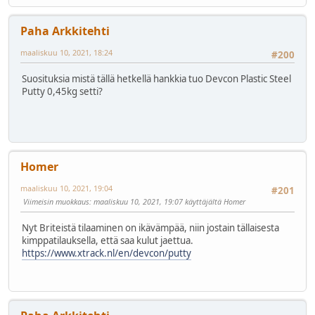
Paha Arkkitehti
maaliskuu 10, 2021, 18:24
#200
Suosituksia mistä tällä hetkellä hankkia tuo Devcon Plastic Steel
Putty 0,45kg setti?
Homer
maaliskuu 10, 2021, 19:04
#201
Viimeisin muokkaus
: maaliskuu 10, 2021, 19:07 käyttäjältä Homer
Nyt Briteistä tilaaminen on ikävämpää, niin jostain tällaisesta
kimppatilauksella, että saa kulut jaettua.
https://www.xtrack.nl/en/devcon/putty