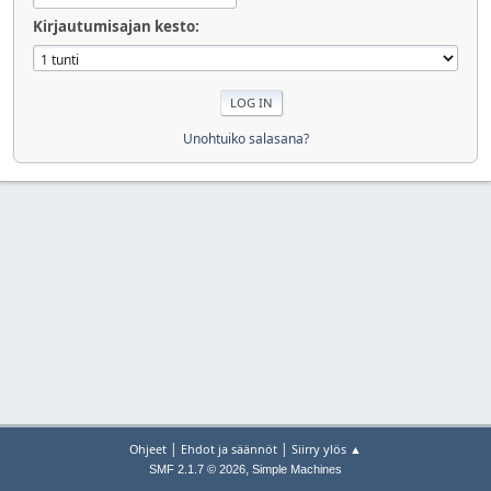
Kirjautumisajan kesto:
Unohtuiko salasana?
|
|
Ohjeet
Ehdot ja säännöt
Siirry ylös ▲
,
SMF 2.1.7 © 2026
Simple Machines