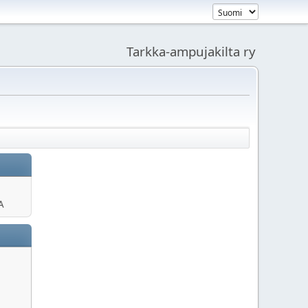
Tarkka-ampujakilta ry
A