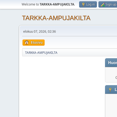
Welcome to
TARKKA-AMPUJAKILTA
.
Log in
Sign up
TARKKA-AMPUJAKILTA
elokuu 07, 2026, 02:36
Etusivu
TARKKA-AMPUJAKILTA
Huo
O
L