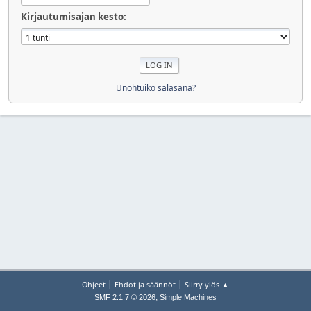
Kirjautumisajan kesto:
Unohtuiko salasana?
|
|
Ohjeet
Ehdot ja säännöt
Siirry ylös ▲
,
SMF 2.1.7 © 2026
Simple Machines