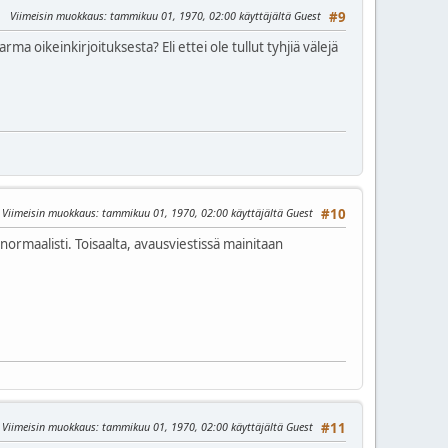
Viimeisin muokkaus
: tammikuu 01, 1970, 02:00 käyttäjältä Guest
#9
a oikeinkirjoituksesta? Eli ettei ole tullut tyhjiä välejä
Viimeisin muokkaus
: tammikuu 01, 1970, 02:00 käyttäjältä Guest
#10
normaalisti. Toisaalta, avausviestissä mainitaan
Viimeisin muokkaus
: tammikuu 01, 1970, 02:00 käyttäjältä Guest
#11