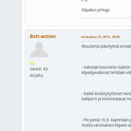
Kilpailun johtaja
Bolt-action
toukokuu 27, 2013, 18:40
Muutamia päivityksiä ennak
- Valintakriteereihin lisätti
Viestit: 43
kilpailijavalinnat tehdään 
Kirjattu
- Kaikki keskisytytteiset ki
kaliiperit ja toimintatavat
- Perjantai 16.8. käytetään 
mutta varsinainen kilpailu a