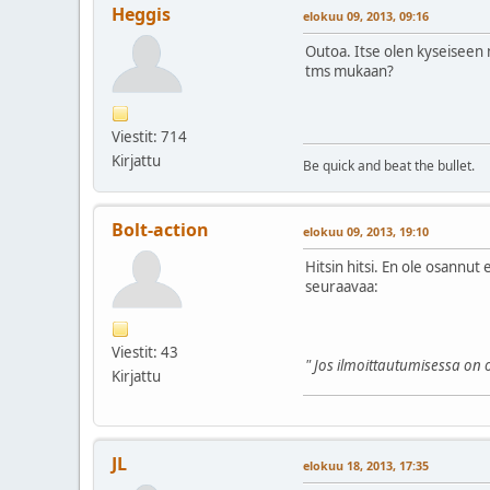
Heggis
elokuu 09, 2013, 09:16
Outoa. Itse olen kyseiseen m
tms mukaan?
Viestit: 714
Kirjattu
Be quick and beat the bullet.
Bolt-action
elokuu 09, 2013, 19:10
Hitsin hitsi. En ole osannut
seuraavaa:
Viestit: 43
" Jos ilmoittautumisessa on o
Kirjattu
JL
elokuu 18, 2013, 17:35