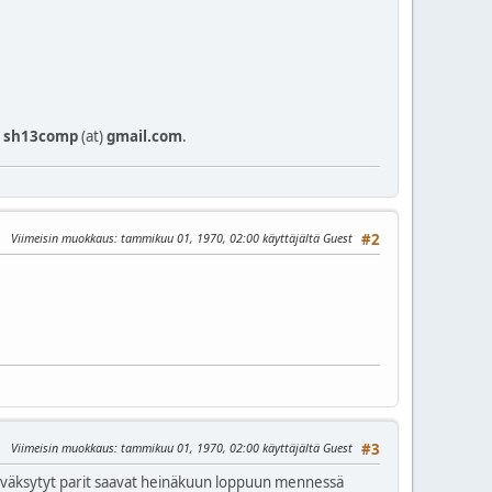
n
sh13comp
(at)
gmail.com
.
Viimeisin muokkaus
: tammikuu 01, 1970, 02:00 käyttäjältä Guest
#2
Viimeisin muokkaus
: tammikuu 01, 1970, 02:00 käyttäjältä Guest
#3
 hyväksytyt parit saavat heinäkuun loppuun mennessä