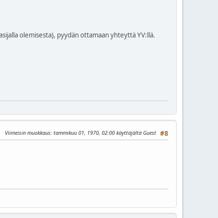
rasijalla olemisesta), pyydän ottamaan yhteyttä YV:llä.
Viimeisin muokkaus
: tammikuu 01, 1970, 02:00 käyttäjältä Guest
#8