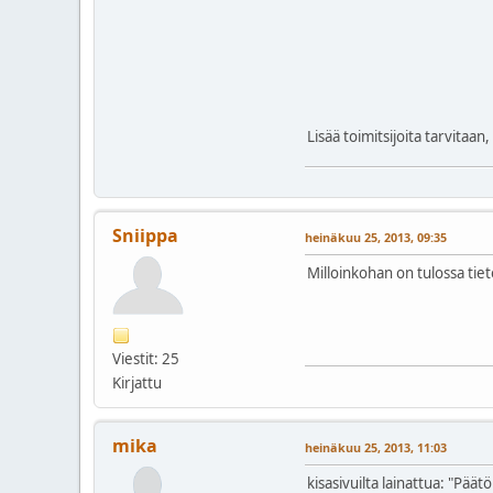
Lisää toimitsijoita tarvitaa
Sniippa
heinäkuu 25, 2013, 09:35
Milloinkohan on tulossa tiet
Viestit: 25
Kirjattu
mika
heinäkuu 25, 2013, 11:03
kisasivuilta lainattua: "Pä