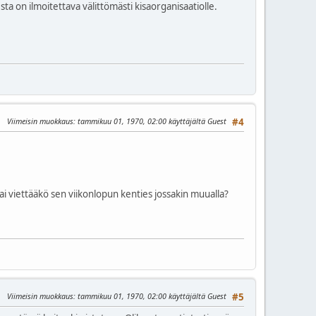
ta on ilmoitettava välittömästi kisaorganisaatiolle.
Viimeisin muokkaus
: tammikuu 01, 1970, 02:00 käyttäjältä Guest
#4
ai viettääkö sen viikonlopun kenties jossakin muualla?
Viimeisin muokkaus
: tammikuu 01, 1970, 02:00 käyttäjältä Guest
#5