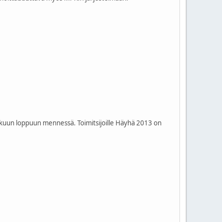
ukokuun loppuun mennessä. Toimitsijoille Häyhä 2013 on