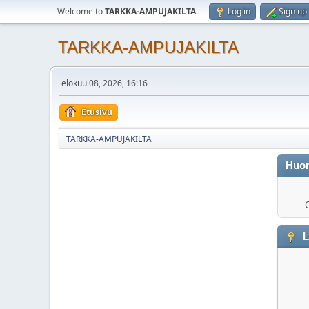
Welcome to
TARKKA-AMPUJAKILTA
.
Log in
Sign up
TARKKA-AMPUJAKILTA
elokuu 08, 2026, 16:16
Etusivu
TARKKA-AMPUJAKILTA
Huo
O
L