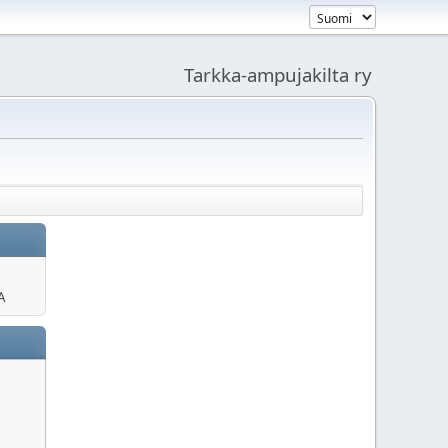
Tarkka-ampujakilta ry
A