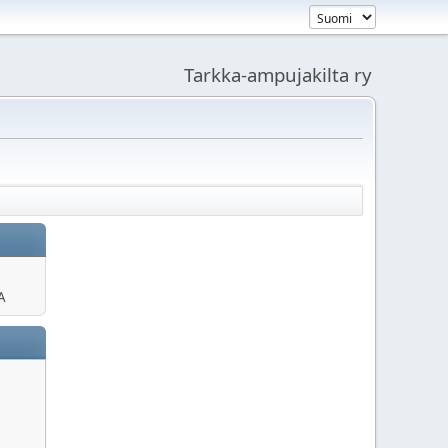
Tarkka-ampujakilta ry
A