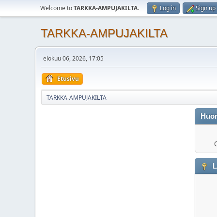
Welcome to
TARKKA-AMPUJAKILTA
.
Log in
Sign up
TARKKA-AMPUJAKILTA
elokuu 06, 2026, 17:05
Etusivu
TARKKA-AMPUJAKILTA
Huo
O
L