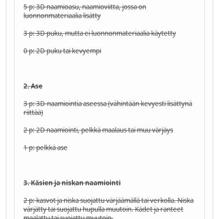
5 p: 3D naamioasu, naamioviitta, jossa on
luonnonmateriaalia lisätty
3 p: 3D puku, mutta ei luonnonmateriaalia käytetty
0 p: 2D puku tai kevyempi
2. Ase
3 p: 3D-naamiointia aseessa (vähintään kevyesti lisättynä
riittää)
2 p: 2D naamiointi, pelkkä maalaus tai muu värjäys
1 p: pelkkä ase
3. Käsien ja niskan naamiointi
2 p: kasvot ja niska suojattu värjäämällä tai verkolla. Niska
värjätty tai suojattu hupulla muutoin. Kädet ja ranteet
maalattu tai suojattu muutoin.