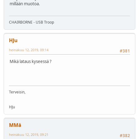
millään muotoa.
CHAIRBORNE - USB Troop
HJu
heinäkuu 12, 2019, 09:14
#381
Mikä lataus kyseessä ?
Terveisin,
HJu
MMä
heinäkuu 12, 2019, 09:21
#382