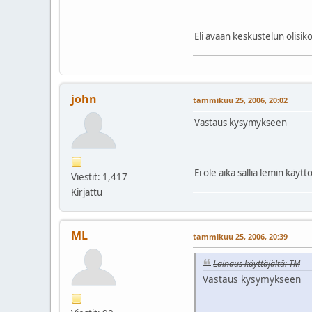
Eli avaan keskustelun olisiko 
john
tammikuu 25, 2006, 20:02
Vastaus kysymykseen
Ei ole aika sallia lemin käytt
Viestit: 1,417
Kirjattu
ML
tammikuu 25, 2006, 20:39
Lainaus käyttäjältä: TM
Vastaus kysymykseen