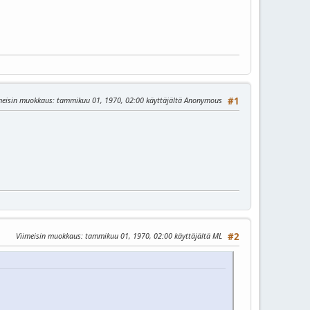
meisin muokkaus
: tammikuu 01, 1970, 02:00 käyttäjältä Anonymous
#1
Viimeisin muokkaus
: tammikuu 01, 1970, 02:00 käyttäjältä ML
#2