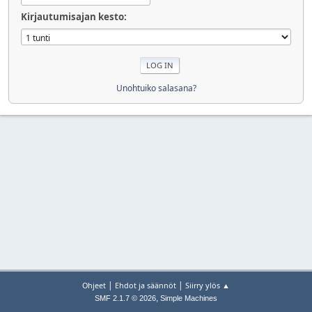
Kirjautumisajan kesto:
Unohtuiko salasana?
|
|
Ohjeet
Ehdot ja säännöt
Siirry ylös ▲
,
SMF 2.1.7 © 2026
Simple Machines