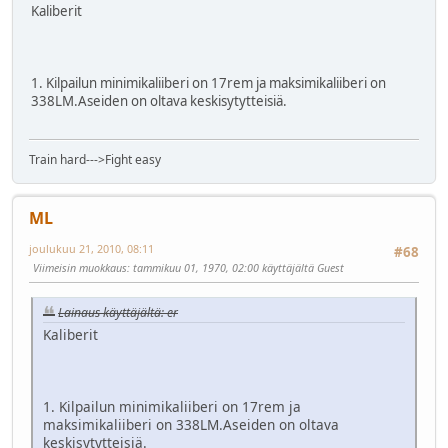
Kaliberit
1. Kilpailun minimikaliiberi on 17rem ja maksimikaliiberi on
338LM.Aseiden on oltava keskisytytteisiä.
Train hard--->Fight easy
ML
joulukuu 21, 2010, 08:11
#68
Viimeisin muokkaus
: tammikuu 01, 1970, 02:00 käyttäjältä Guest
Lainaus käyttäjältä: er
Kaliberit
1. Kilpailun minimikaliiberi on 17rem ja
maksimikaliiberi on 338LM.Aseiden on oltava
keskisytytteisiä.