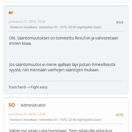
er
joulukuu 21, 2010, 10:24
#69
Viimeisin muokkaus
: tammikuu 01, 1970, 02:00 käyttäjältä Guest
ON. Sääntömuutokset on toimitettu ResUl:iin ja vahvistetaan
ennen kisaa.
Jos sääntömuutos ei mene ajallaan läpi jostain ihmeellisestä
syystä, niin mennään vanhojen sääntöjen mukaan.
Train hard--->Fight easy
SO
Administrator
joulukuu 21, 2010, 12:26
#70
Viimeisin muokkaus
: tammikuu 01, 1970, 02:00 käyttäjältä Guest
Vähän nyt jotain rotia hommaan. Tieto pitää olla selvä kun