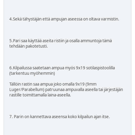
4.Sekä tähystäjän että ampujan aseessa on oltava varmistin.
5.Pari saa käyttää aseita ristiin ja osalla ammuntoja tämä
tehdään pakotetusti.
6.Kilpailussa saatetaan ampua myös 9x19 sotilaspistoolilla
(tarkentuu myöhemmin)
Tällöin rastin saa ampua joko omalla 9x19 (9mm
Luger/Parabellum) patruunaa ampuvalla aseella tai järjestäjän
rastille toimittamalla laina-aseella.
7. Parin on kannettava aseensa koko kilpailun ajan itse.