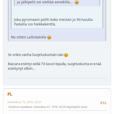
ja jälkipelit voi viettää eenokilla...
Joku pyromaani poltti koko mestan jo 90-luvulla.
Paikalla iso hiekkakenttä.
No sitten Lallintalolle
Se onkin vanha Suojeluskuntain talo
Baccara esiintyi siellä 70-luvun lopulla, suojeluskunta ei enää
esiintynyt silloin...
PL
marraskuu 15, 2010, 20:53
#32
Viimeisin muokkaus
: tammikuu 01, 1970, 02:00 käyttäjältä Guest