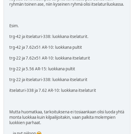
ryhmän toinen ase, niin kyseinen ryhmä olisi itselaturiluokassa.
Esim.
trg-42 ja itselaturi-338: luokkana itselaturit.
trg-42 ja 7.62x51 AR-10: luokkana pultit
trg-22 ja 7.62x51 AR-10: luokkana itselaturit
trg-22 ja 5.56 AR-15: luokkana pultit
trg-22 ja itselaturi-338: luokkana itselaturit
itselaturi-338 ja 7.62 AR-10: luokkana itselaturit
Mutta huomatkaa, tarkoituksena ei tosiaankaan olisi luoda yhtä
monta luokkaa kuin kilpailijoitakin, vaan palkita molempien
luokkien parhaat.
...ja nyt piiloon