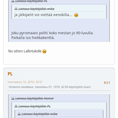
Lainaus käyttäjältä: PL
Lainaus käyttäjältä: mika
ja jälkipelit voi viettää eenokilla...
Joku pyromaani poltti koko mestan jo 90-luvulla.
Paikalla iso hiekkakenttä.
No sitten Lallintalolle
PL
marraskuu 15, 2010, 20:51
#31
Viimeisin muokkaus
: tammikuu 01, 1970, 02:00 käyttäjältä Guest
Lainaus käyttäjältä: Homer
Lainaus käyttäjältä: PL
Lainaus käyttäjältä: mika