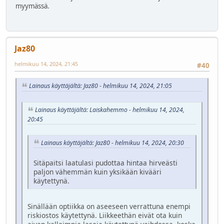
myymässä.
Jaz80
helmikuu 14, 2024, 21:45
#40
Lainaus käyttäjältä: Jaz80 - helmikuu 14, 2024, 21:05
Lainaus käyttäjältä: Laiskahemmo - helmikuu 14, 2024,
20:45
Lainaus käyttäjältä: Jaz80 - helmikuu 14, 2024, 20:30
Sitäpaitsi laatulasi pudottaa hintaa hirveästi
paljon vähemmän kuin yksikään kivääri
käytettynä.
Sinällään optiikka on aseeseen verrattuna enempi
riskiostos käytettynä. Liikkeethän eivät ota kuin