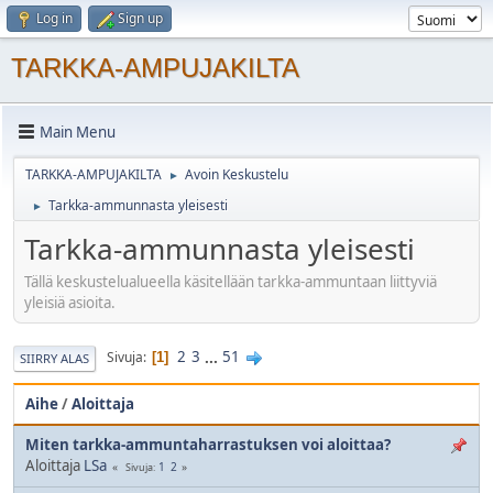
Log in
Sign up
TARKKA-AMPUJAKILTA
Main Menu
TARKKA-AMPUJAKILTA
Avoin Keskustelu
►
Tarkka-ammunnasta yleisesti
►
Tarkka-ammunnasta yleisesti
Tällä keskustelualueella käsitellään tarkka-ammuntaan liittyviä
yleisiä asioita.
2
3
...
51
Sivuja
1
SIIRRY ALAS
Aihe
/
Aloittaja
Miten tarkka-ammuntaharrastuksen voi aloittaa?
Aloittaja
LSa
1
2
Sivuja