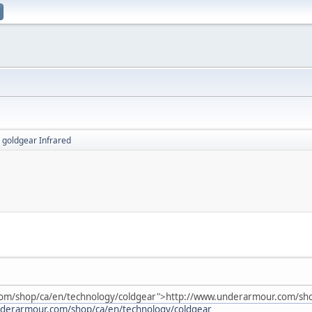
 goldgear Infrared
om/shop/ca/en/technology/coldgear">
http://www.underarmour.com/shop
nderarmour.com/shop/ca/en/technology/coldgear