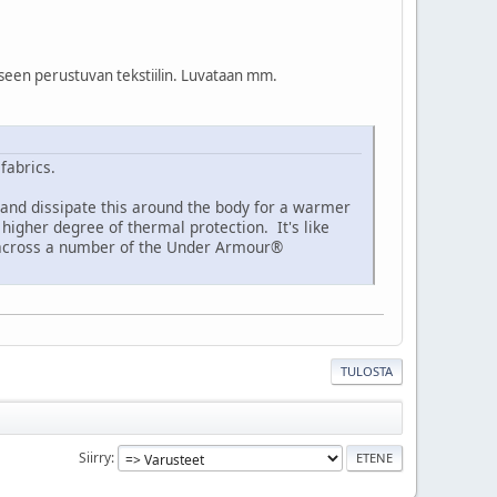
seen perustuvan tekstiilin. Luvataan mm.
fabrics.
 and dissipate this around the body for a warmer
 higher degree of thermal protection. It's like
d across a number of the Under Armour®
TULOSTA
Siirry