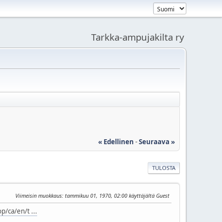
Tarkka-ampujakilta ry
« Edellinen
-
Seuraava »
TULOSTA
Viimeisin muokkaus
: tammikuu 01, 1970, 02:00 käyttäjältä Guest
/ca/en/t ...