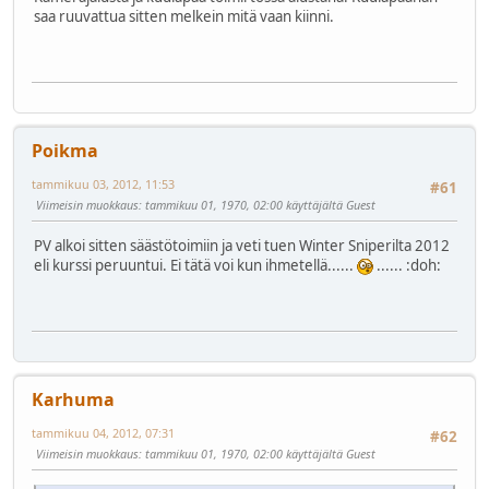
saa ruuvattua sitten melkein mitä vaan kiinni.
Poikma
tammikuu 03, 2012, 11:53
#61
Viimeisin muokkaus
: tammikuu 01, 1970, 02:00 käyttäjältä Guest
PV alkoi sitten säästötoimiin ja veti tuen Winter Sniperilta 2012
eli kurssi peruuntui. Ei tätä voi kun ihmetellä......
......
:doh:
Karhuma
tammikuu 04, 2012, 07:31
#62
Viimeisin muokkaus
: tammikuu 01, 1970, 02:00 käyttäjältä Guest