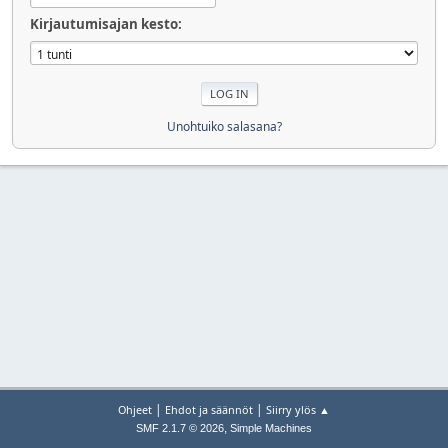
Kirjautumisajan kesto:
Unohtuiko salasana?
|
|
Ohjeet
Ehdot ja säännöt
Siirry ylös ▲
,
SMF 2.1.7 © 2026
Simple Machines