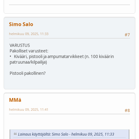
Simo Salo
helmikuu 09, 2025, 11:33
#7
VARUSTUS
Pakolliset varusteet:
• Kivääri, pistooli ja ampumatarvikkeet (n. 100 kiväärin
patruunaa/kilpailija)
Pistooli pakollinen?
MMä
helmikuu 09, 2025, 11:41
#8
Lainaus käyttäjältä: Simo Salo - helmikuu 09, 2025, 11:33