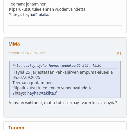
Teemana johtaminen.
Kilpailukutsu tulee ennen vuodenvaihdetta.
Yhteys:
hayha@takilta.fi
MMä
tammikuu 31, 2025, 20:45
#1
Lainaus käyttäjältä: Tuomo - joulukuu 05, 2024, 15:30
Häyhä 25 järjestetään Pahkajärven ampuma-alueella
05.-07.09.2025
Teemana johtaminen.
Kilpailukutsu tulee ennen vuodenvaihdetta.
Yhteys:
hayha@takilta.fi
Vuosi on vaihtunut, mutta kutsua ei näy - vai enkö vain löydä?
Tuomo