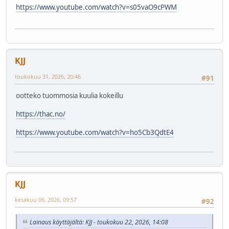
https://www.youtube.com/watch?v=s05vaO9cPWM
KJJ
toukokuu 31, 2026, 20:46
#91
ootteko tuommosia kuulia kokeillu
https://thac.no/
https://www.youtube.com/watch?v=ho5Cb3QdtE4
KJJ
kesäkuu 06, 2026, 09:57
#92
Lainaus käyttäjältä: KJJ - toukokuu 22, 2026, 14:08