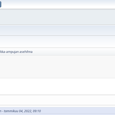
rkka-ampujan asehihna
tin - tammikuu 04, 2022, 09:10