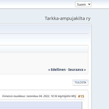
Tarkka-ampujakilta ry
« Edellinen
-
Seuraava »
TULOSTA
Viimeisin muokkaus
: tammikuu 04, 2022, 18:36 käyttäjältä MOj
#15