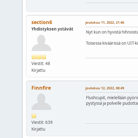
section6
joulukuu 11, 2022, 21:46
Yhdistyksen ystävät
Nyt kun on hyvistä hihnoista
Toisessa kiväärissä on UIT-ki
Viestit: 48
Kirjattu
Finnfire
joulukuu 12, 2022, 08:49
Flushcupit, mielellään pyöri
pystyssä ja polvelle pudotta
Viestit: 639
Kirjattu