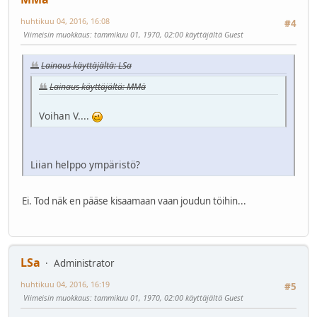
huhtikuu 04, 2016, 16:08
#4
Viimeisin muokkaus
: tammikuu 01, 1970, 02:00 käyttäjältä Guest
Lainaus käyttäjältä: LSa
Lainaus käyttäjältä: MMä
Voihan V....
Liian helppo ympäristö?
Ei. Tod näk en pääse kisaamaan vaan joudun töihin...
LSa
Administrator
huhtikuu 04, 2016, 16:19
#5
Viimeisin muokkaus
: tammikuu 01, 1970, 02:00 käyttäjältä Guest