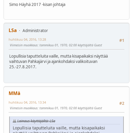
Simo Häyhä 2017 -kisan johtaja
LSa
Administrator
huhtikuu 04, 2016, 13:28
#1
Viimeisin muokkaus
: tammikuu 01, 1970, 02:00 käyttäjältä Guest
Lopullisia taputteluita vaille, mutta kisapaikaksi näyttää
vaihtuvan Pahkajärvi ja ajankohdaksi valikoituvan
25.-27.8.2017.
MMä
huhtikuu 04, 2016, 13:34
#2
Viimeisin muokkaus
: tammikuu 01, 1970, 02:00 käyttäjältä Guest
Lainaus käyttäjältä: LSa
Lopullisia taputteluita vaille, mutta kisapaikaksi