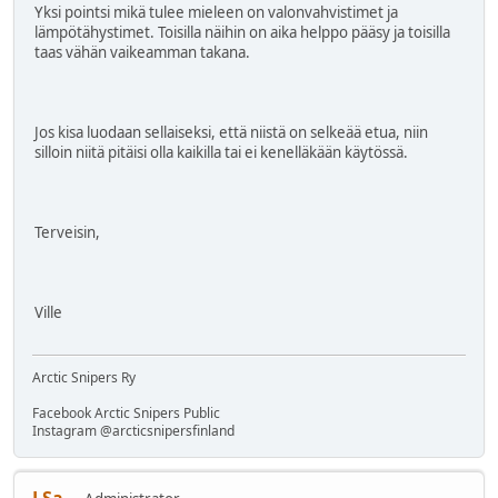
Yksi pointsi mikä tulee mieleen on valonvahvistimet ja
lämpötähystimet. Toisilla näihin on aika helppo pääsy ja toisilla
taas vähän vaikeamman takana.
Jos kisa luodaan sellaiseksi, että niistä on selkeää etua, niin
silloin niitä pitäisi olla kaikilla tai ei kenelläkään käytössä.
Terveisin,
Ville
Arctic Snipers Ry
Facebook Arctic Snipers Public
Instagram @arcticsnipersfinland