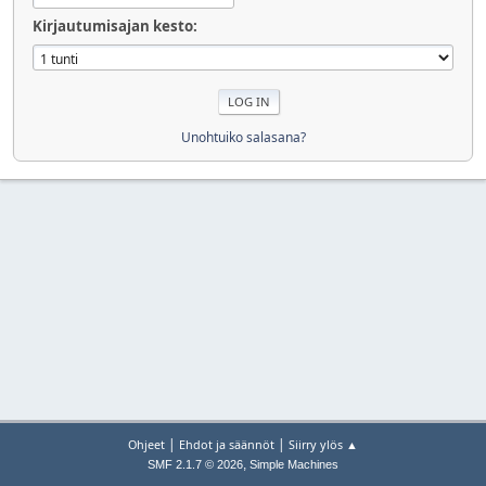
Kirjautumisajan kesto:
Unohtuiko salasana?
|
|
Ohjeet
Ehdot ja säännöt
Siirry ylös ▲
,
SMF 2.1.7 © 2026
Simple Machines