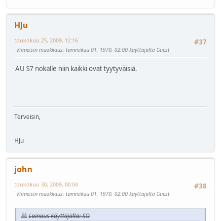
HJu
toukokuu 25, 2009, 12:16
#37
Viimeisin muokkaus
: tammikuu 01, 1970, 02:00 käyttäjältä Guest
AU S7 nokalle niin kaikki ovat tyytyväisiä.
Terveisin,
HJu
john
toukokuu 30, 2009, 00:04
#38
Viimeisin muokkaus
: tammikuu 01, 1970, 02:00 käyttäjältä Guest
Lainaus käyttäjältä: SO