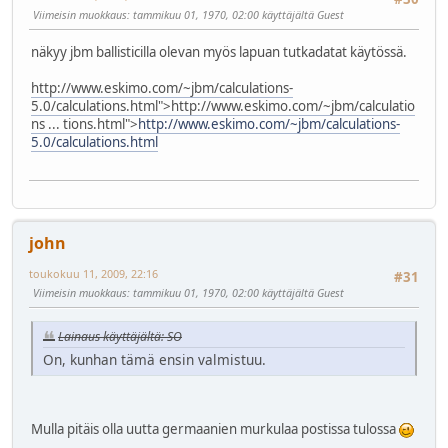
Viimeisin muokkaus
: tammikuu 01, 1970, 02:00 käyttäjältä Guest
näkyy jbm ballisticilla olevan myös lapuan tutkadatat käytössä.
http://www.eskimo.com/~jbm/calculations-
5.0/calculations.html">
http://www.eskimo.com/~jbm/calculatio
ns ... tions.html">
http://www.eskimo.com/~jbm/calculations-
5.0/calculations.html
john
toukokuu 11, 2009, 22:16
#31
Viimeisin muokkaus
: tammikuu 01, 1970, 02:00 käyttäjältä Guest
Lainaus käyttäjältä: SO
On, kunhan tämä ensin valmistuu.
Mulla pitäis olla uutta germaanien murkulaa postissa tulossa