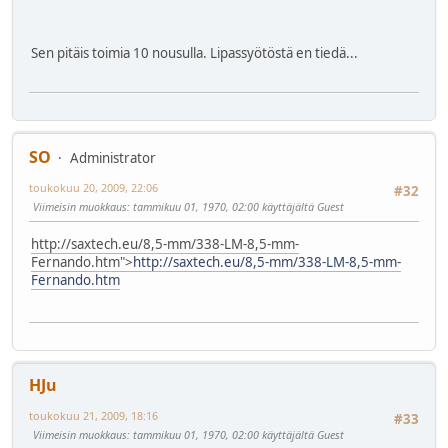
Sen pitäis toimia 10 nousulla. Lipassyötöstä en tiedä...
SO
Administrator
toukokuu 20, 2009, 22:06
#32
Viimeisin muokkaus
: tammikuu 01, 1970, 02:00 käyttäjältä Guest
http://saxtech.eu/8,5-mm/338-LM-8,5-mm-
Fernando.htm">
http://saxtech.eu/8,5-mm/338-LM-8,5-mm-
Fernando.htm
HJu
toukokuu 21, 2009, 18:16
#33
Viimeisin muokkaus
: tammikuu 01, 1970, 02:00 käyttäjältä Guest