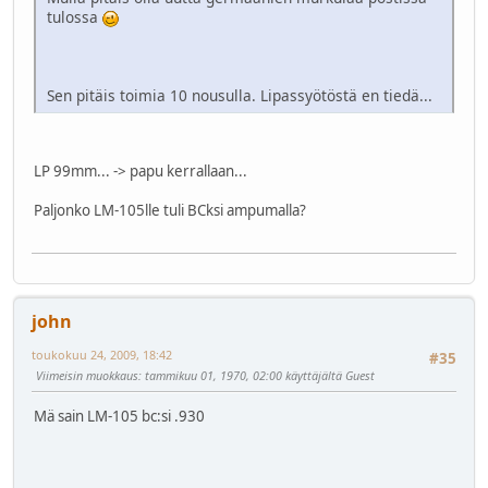
tulossa
Sen pitäis toimia 10 nousulla. Lipassyötöstä en tiedä...
LP 99mm... -> papu kerrallaan...
Paljonko LM-105lle tuli BCksi ampumalla?
john
toukokuu 24, 2009, 18:42
#35
Viimeisin muokkaus
: tammikuu 01, 1970, 02:00 käyttäjältä Guest
Mä sain LM-105 bc:si .930