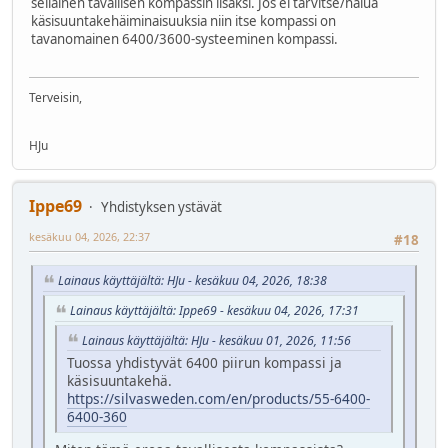
sellainen tavallisen kompassin lisäksi. Jos ei tarvitse/halua
käsisuuntakehäiminaisuuksia niin itse kompassi on
tavanomainen 6400/3600-systeeminen kompassi.
Terveisin,
HJu
Ippe69
Yhdistyksen ystävät
kesäkuu 04, 2026, 22:37
#18
Lainaus käyttäjältä: HJu - kesäkuu 04, 2026, 18:38
Lainaus käyttäjältä: Ippe69 - kesäkuu 04, 2026, 17:31
Lainaus käyttäjältä: HJu - kesäkuu 01, 2026, 11:56
Tuossa yhdistyvät 6400 piirun kompassi ja
käsisuuntakehä.
https://silvasweden.com/en/products/55-6400-
6400-360