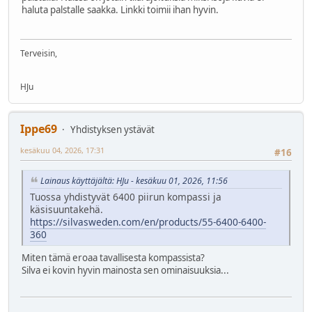
haluta palstalle saakka. Linkki toimii ihan hyvin.
Terveisin,
HJu
Ippe69
Yhdistyksen ystävät
kesäkuu 04, 2026, 17:31
#16
Lainaus käyttäjältä: HJu - kesäkuu 01, 2026, 11:56
Tuossa yhdistyvät 6400 piirun kompassi ja
käsisuuntakehä.
https://silvasweden.com/en/products/55-6400-6400-
360
Miten tämä eroaa tavallisesta kompassista?
Silva ei kovin hyvin mainosta sen ominaisuuksia...