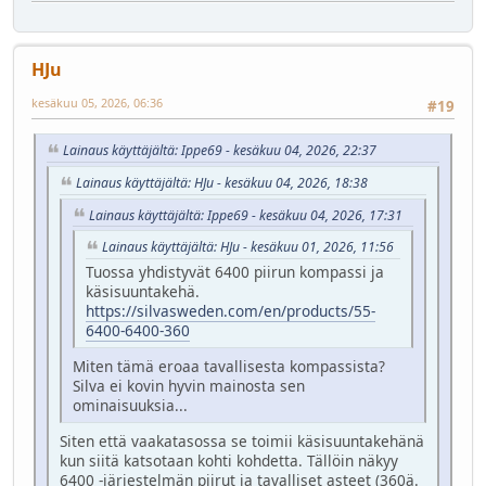
HJu
kesäkuu 05, 2026, 06:36
#19
Lainaus käyttäjältä: Ippe69 - kesäkuu 04, 2026, 22:37
Lainaus käyttäjältä: HJu - kesäkuu 04, 2026, 18:38
Lainaus käyttäjältä: Ippe69 - kesäkuu 04, 2026, 17:31
Lainaus käyttäjältä: HJu - kesäkuu 01, 2026, 11:56
Tuossa yhdistyvät 6400 piirun kompassi ja
käsisuuntakehä.
https://silvasweden.com/en/products/55-
6400-6400-360
Miten tämä eroaa tavallisesta kompassista?
Silva ei kovin hyvin mainosta sen
ominaisuuksia...
Siten että vaakatasossa se toimii käsisuuntakehänä
kun siitä katsotaan kohti kohdetta. Tällöin näkyy
6400 -järjestelmän piirut ja tavalliset asteet (360ä.