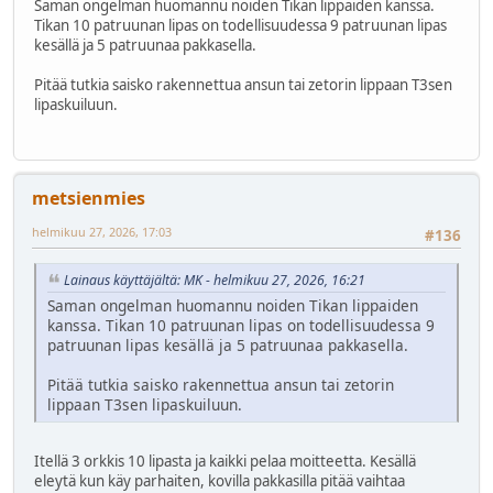
Saman ongelman huomannu noiden Tikan lippaiden kanssa.
Tikan 10 patruunan lipas on todellisuudessa 9 patruunan lipas
kesällä ja 5 patruunaa pakkasella.
Pitää tutkia saisko rakennettua ansun tai zetorin lippaan T3sen
lipaskuiluun.
metsienmies
helmikuu 27, 2026, 17:03
#136
Lainaus käyttäjältä: MK - helmikuu 27, 2026, 16:21
Saman ongelman huomannu noiden Tikan lippaiden
kanssa. Tikan 10 patruunan lipas on todellisuudessa 9
patruunan lipas kesällä ja 5 patruunaa pakkasella.
Pitää tutkia saisko rakennettua ansun tai zetorin
lippaan T3sen lipaskuiluun.
Itellä 3 orkkis 10 lipasta ja kaikki pelaa moitteetta. Kesällä
eleytä kun käy parhaiten, kovilla pakkasilla pitää vaihtaa