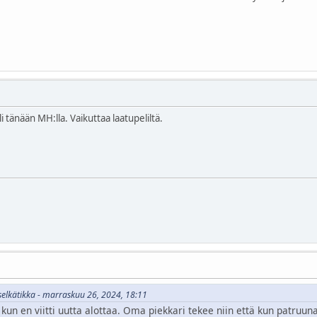
 tänään MH:lla. Vaikuttaa laatupeliltä.
oselkätikka - marraskuu 26, 2024, 18:11
kun en viitti uutta alottaa. Oma piekkari tekee niin että kun patruu