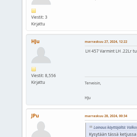
Viestit: 3
Kirjattu
HJu
marraskuu 27, 2024, 12:22
LH 457 Varmint LH .22Lr tuli
Viestit: 8,556
Kirjattu
Terveisin,
HJu
JPu
marraskuu 28, 2024, 00:34
Lainaus käyttäjältä: Valk
Kysytään tässä ketjussa 