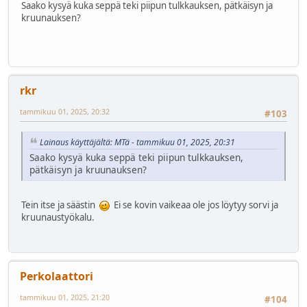
Saako kysyä kuka seppä teki piipun tulkkauksen, pätkäisyn ja
kruunauksen?
rkr
tammikuu 01, 2025, 20:32
#103
Lainaus käyttäjältä: MTä - tammikuu 01, 2025, 20:31
Saako kysyä kuka seppä teki piipun tulkkauksen,
pätkäisyn ja kruunauksen?
Tein itse ja säästin
Ei se kovin vaikeaa ole jos löytyy sorvi ja
kruunaustyökalu.
Perkolaattori
tammikuu 01, 2025, 21:20
#104