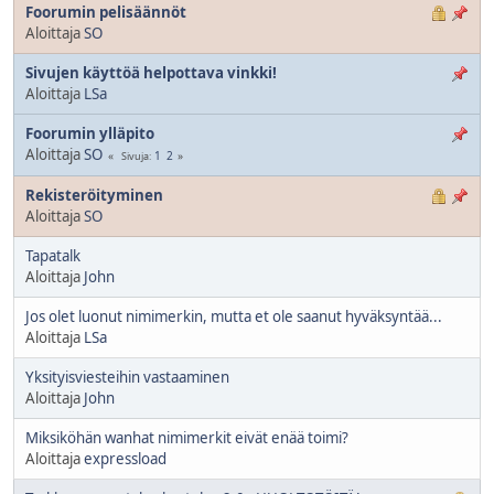
Foorumin pelisäännöt
Aloittaja
SO
Sivujen käyttöä helpottava vinkki!
Aloittaja
LSa
Foorumin ylläpito
Aloittaja
SO
1
2
Sivuja
Rekisteröityminen
Aloittaja
SO
Tapatalk
Aloittaja
John
Jos olet luonut nimimerkin, mutta et ole saanut hyväksyntää...
Aloittaja
LSa
Yksityisviesteihin vastaaminen
Aloittaja
John
Miksiköhän wanhat nimimerkit eivät enää toimi?
Aloittaja
expressload