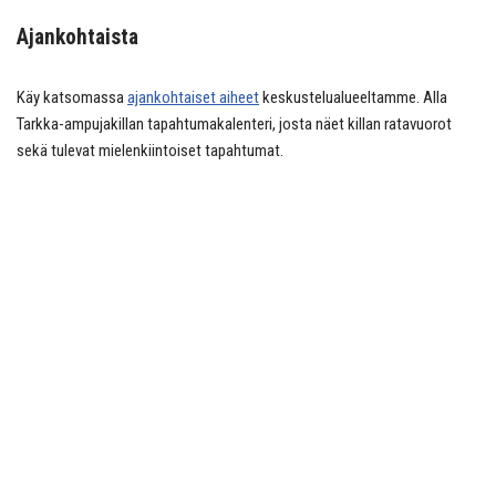
Ajankohtaista
Käy katsomassa
ajankohtaiset aiheet
keskustelualueeltamme. Alla
Tarkka-ampujakillan tapahtumakalenteri, josta näet killan ratavuorot
sekä tulevat mielenkiintoiset tapahtumat.