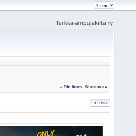
Tarkka-ampujakilta ry
« Edellinen
-
Seuraava »
TULOSTA