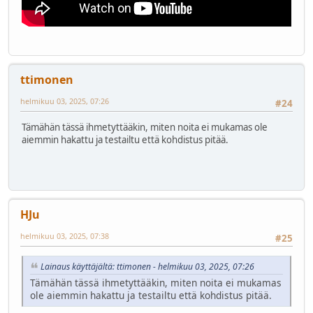
ttimonen
helmikuu 03, 2025, 07:26
#24
Tämähän tässä ihmetyttääkin, miten noita ei mukamas ole
aiemmin hakattu ja testailtu että kohdistus pitää.
HJu
helmikuu 03, 2025, 07:38
#25
Lainaus käyttäjältä: ttimonen - helmikuu 03, 2025, 07:26
Tämähän tässä ihmetyttääkin, miten noita ei mukamas
ole aiemmin hakattu ja testailtu että kohdistus pitää.