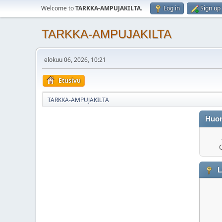
Welcome to
TARKKA-AMPUJAKILTA
.
Log in
Sign up
TARKKA-AMPUJAKILTA
elokuu 06, 2026, 10:21
Etusivu
TARKKA-AMPUJAKILTA
Huo
O
L