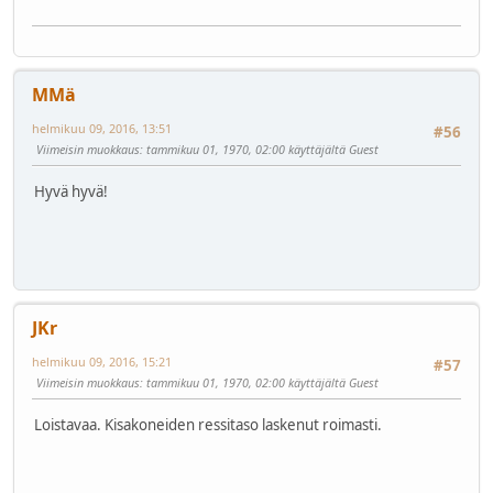
MMä
helmikuu 09, 2016, 13:51
#56
Viimeisin muokkaus
: tammikuu 01, 1970, 02:00 käyttäjältä Guest
Hyvä hyvä!
JKr
helmikuu 09, 2016, 15:21
#57
Viimeisin muokkaus
: tammikuu 01, 1970, 02:00 käyttäjältä Guest
Loistavaa. Kisakoneiden ressitaso laskenut roimasti.