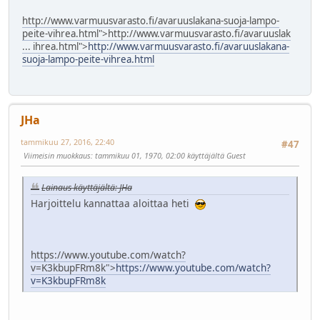
http://www.varmuusvarasto.fi/avaruuslakana-suoja-lampo-
peite-vihrea.html">
http://www.varmuusvarasto.fi/avaruuslak
... ihrea.html">
http://www.varmuusvarasto.fi/avaruuslakana-
suoja-lampo-peite-vihrea.html
JHa
tammikuu 27, 2016, 22:40
#47
Viimeisin muokkaus
: tammikuu 01, 1970, 02:00 käyttäjältä Guest
Lainaus käyttäjältä: JHa
Harjoittelu kannattaa aloittaa heti
https://www.youtube.com/watch?
v=K3kbupFRm8k">
https://www.youtube.com/watch?
v=K3kbupFRm8k