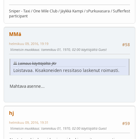
Sniper - Taxi / One Mile Club / Jäykkä Kampi / sPurkuvasara / Sufferfest
participant
MMä
helmikuu 09, 2016, 19:19
#58
Viimeisin muokkaus
: tammikuu 01, 1970, 02:00 käyttäjältä Guest
Lainaus käyttäjältä: JKr
Loistavaa. Kisakoneiden ressitaso laskenut roimasti.
Mahtava asenne...
hj
helmikuu 09, 2016, 19:31
#59
Viimeisin muokkaus
: tammikuu 01, 1970, 02:00 käyttäjältä Guest