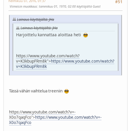
helmikuu 07, 2016, 01:37
#51
Viimeisin muokkaus
: tammikuu 01, 1970, 02:00 käyttäjältä Guest
Lainaus käyttäjältä: JHa
Lainaus käyttäjältä: JHa
Harjoittelu kannattaa aloittaa heti
https://www.youtube.com/watch?
v=K3kbupFRm8k">
https://www.youtube.com/watch?
v=K3kbupFRm8k
Tässä vähän vaihtelua treeniin
https://www.youtube.com/watch?v=-
X0o7qaqFco">
https://www.youtube.com/watch?v=-
X0o7qaqFco