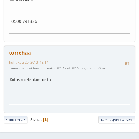
0500 791386
torrehaa
huhtikuu 25, 2013, 19:17
#1
Viimeisin muokkaus
: tammikuu 01, 1970, 02:00 käyttäjältä Guest
Kiitos mielenkiinnosta
Sivuja
1
SIIRRY YLÖS
KÄYTTÄJÄN TOIMET