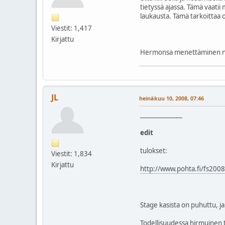
tietyssä ajassa. Tämä vaatii
laukausta. Tämä tarkoittaa 
Viestit: 1,417
Kirjattu
Hermonsa menettäminen näk
JL
heinäkuu 10, 2008, 07:46
______________
edit
tulokset:
Viestit: 1,834
Kirjattu
http://www.pohta.fi/fs2008
Stage kasista on puhuttu, ja 
Todellisuudessa hirmuinen t