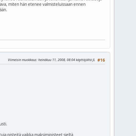
takaava, miten hän etenee valmisteluissaan ennen
ään.
Viimeisin muokkaus
: heinäkuu 11, 2008, 08:04 käyttäjältä JL
#16
usti.
ja pisteitä vaikka maksimipisteet sieltä