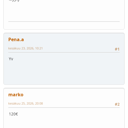
Pena.a
kesäkuu 23, 2026, 10:21
#1
Yv
marko
kesäkuu 25, 2026, 20:08
#2
120€