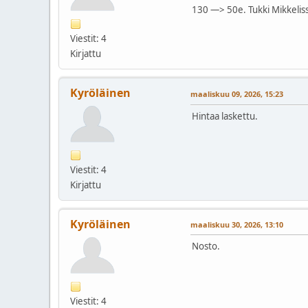
130 —> 50e. Tukki Mikkelis
Viestit: 4
Kirjattu
Kyröläinen
maaliskuu 09, 2026, 15:23
Hintaa laskettu.
Viestit: 4
Kirjattu
Kyröläinen
maaliskuu 30, 2026, 13:10
Nosto.
Viestit: 4