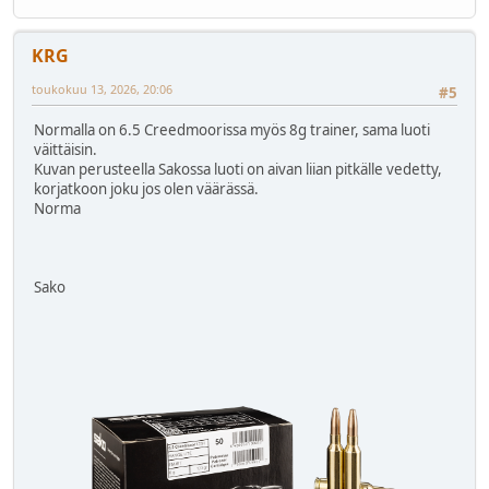
KRG
toukokuu 13, 2026, 20:06
#5
Normalla on 6.5 Creedmoorissa myös 8g trainer, sama luoti
väittäisin.
Kuvan perusteella Sakossa luoti on aivan liian pitkälle vedetty,
korjatkoon joku jos olen väärässä.
Norma
Sako