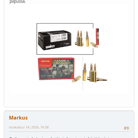
piipussa.
Markus
toukokuu 14, 2026, 16:58
#9