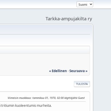
Tarkka-ampujakilta ry
« Edellinen
-
Seuraava »
TULOSTA
Viimeisin muokkaus
: tammikuu 01, 1970, 02:00 käyttäjältä Guest
i tritiumin kuoleentumis murheita.