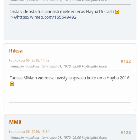
Tästä videosta tuli jännästi mieleen eräs Häyhä16 -rasti
">
//
https://vimeo.com/165549492
Riksa
toukokuu 06, 2016, 14:59
#122
Viimeisin muokkaus
: tammikuu 01, 1970, 02:00 käyttäjältä Guest
Tuossa MMä:n videossa tiivistyi sopivasti koko oma Häyhä 2016
MMä
toukokuu 06, 2016, 15:54
#123
Viimeisin muokkaus
: tammikuu 01, 1970, 02:00 käyttäjältä Guest