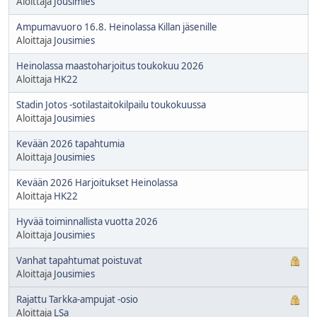
Aloittaja
Jousimies
Ampumavuoro 16.8. Heinolassa Killan jäsenille
Aloittaja
Jousimies
Heinolassa maastoharjoitus toukokuu 2026
Aloittaja
HK22
Stadin Jotos -sotilastaitokilpailu toukokuussa
Aloittaja
Jousimies
Kevään 2026 tapahtumia
Aloittaja
Jousimies
Kevään 2026 Harjoitukset Heinolassa
Aloittaja
HK22
Hyvää toiminnallista vuotta 2026
Aloittaja
Jousimies
Vanhat tapahtumat poistuvat
Aloittaja
Jousimies
Rajattu Tarkka-ampujat -osio
Aloittaja
LSa