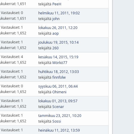
ukukerrat: 1,651
tekijältä
PeeH
Vastaukset: 0
helmikuu 11, 2011, 19:02
ukukerrat: 1,651
tekijältä
john
Vastaukset: 1
lokakuu 26, 2011, 12:20
ukukerrat: 1,652
tekijältä
aop
Vastaukset: 1
joulukuu 19, 2015, 10:14
ukukerrat: 1,652
tekijältä
260
Vastaukset: 4
kesäkuu 14, 2015, 15:19
ukukerrat: 1,652
tekijältä
Mörkö77
Vastaukset: 1
huhtikuu 18, 2012, 13:03
ukukerrat: 1,652
tekijältä
finnfolw
Vastaukset: 0
syyskuu 06, 2011, 06:44
ukukerrat: 1,652
tekijältä
Ohimeni
Vastaukset: 1
lokakuu 01, 2013, 09:57
ukukerrat: 1,652
tekijältä
Scenar
Vastaukset: 1
tammikuu 23, 2021, 10:20
ukukerrat: 1,652
tekijältä
Sossi
Vastaukset: 1
heinäkuu 11, 2012, 13:59