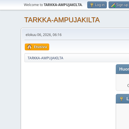
Welcome to
TARKKA-AMPUJAKILTA
.
Log in
Sign up
TARKKA-AMPUJAKILTA
elokuu 06, 2026, 06:16
Etusivu
TARKKA-AMPUJAKILTA
Huo
O
L