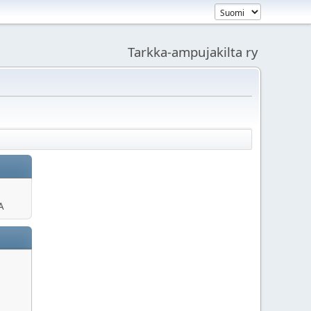
Tarkka-ampujakilta ry
A