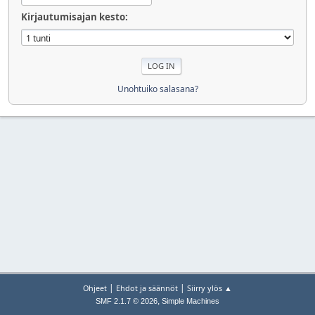
Kirjautumisajan kesto:
Unohtuiko salasana?
|
|
Ohjeet
Ehdot ja säännöt
Siirry ylös ▲
,
SMF 2.1.7 © 2026
Simple Machines