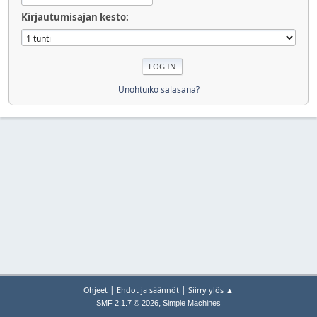
Kirjautumisajan kesto:
Unohtuiko salasana?
|
|
Ohjeet
Ehdot ja säännöt
Siirry ylös ▲
,
SMF 2.1.7 © 2026
Simple Machines