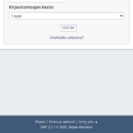
Kirjautumisajan kesto:
Unohtuiko salasana?
|
|
Ohjeet
Ehdot ja säännöt
Siirry ylös ▲
,
SMF 2.1.7 © 2026
Simple Machines