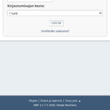
Kirjautumisajan kesto:
Unohtuiko salasana?
|
|
Ohjeet
Ehdot ja säännöt
Siirry ylös ▲
,
SMF 2.1.7 © 2026
Simple Machines