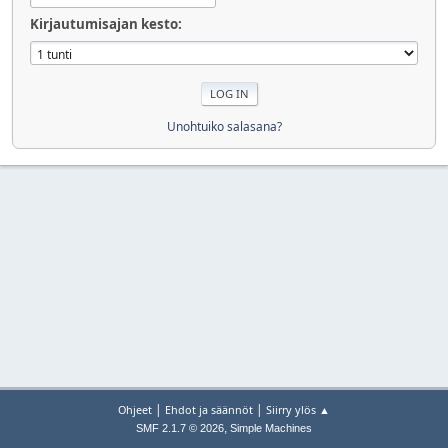
Kirjautumisajan kesto:
Unohtuiko salasana?
|
|
Ohjeet
Ehdot ja säännöt
Siirry ylös ▲
,
SMF 2.1.7 © 2026
Simple Machines