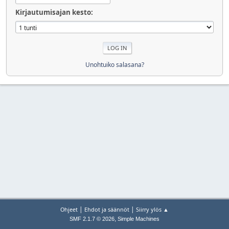
Kirjautumisajan kesto:
Unohtuiko salasana?
|
|
Ohjeet
Ehdot ja säännöt
Siirry ylös ▲
,
SMF 2.1.7 © 2026
Simple Machines